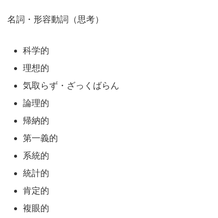
名詞・形容動詞（思考）
科学的
理想的
気取らず・ざっくばらん
論理的
帰納的
第一義的
系統的
統計的
肯定的
複眼的