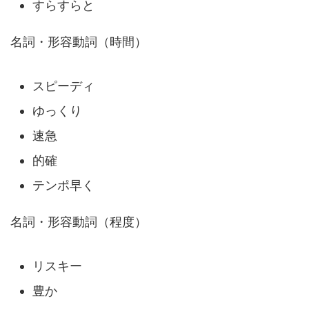
すらすらと
名詞・形容動詞（時間）
スピーディ
ゆっくり
速急
的確
テンポ早く
名詞・形容動詞（程度）
リスキー
豊か