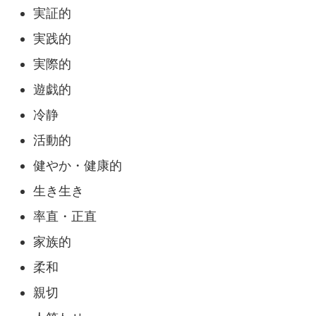
実証的
実践的
実際的
遊戯的
冷静
活動的
健やか・健康的
生き生き
率直・正直
家族的
柔和
親切