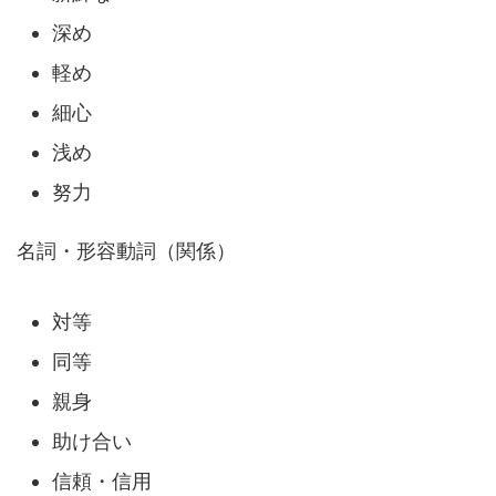
深め
軽め
細心
浅め
努力
名詞・形容動詞（関係）
対等
同等
親身
助け合い
信頼・信用