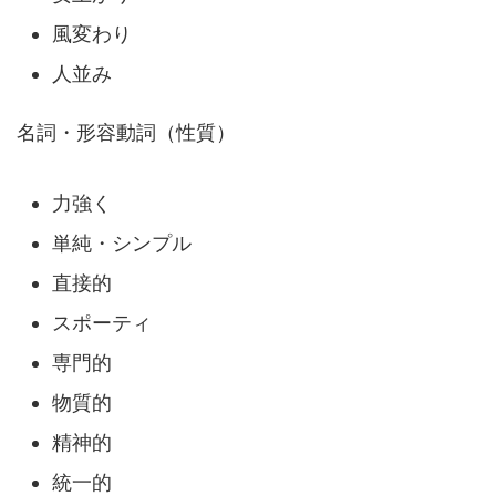
風変わり
人並み
名詞・形容動詞（性質）
力強く
単純・シンプル
直接的
スポーティ
専門的
物質的
精神的
統一的