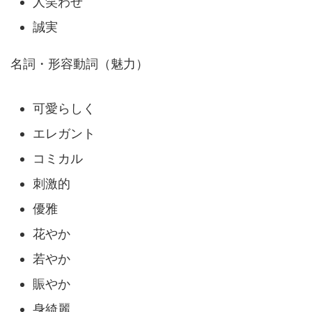
人笑わせ
誠実
名詞・形容動詞（魅力）
可愛らしく
エレガント
コミカル
刺激的
優雅
花やか
若やか
賑やか
身綺麗