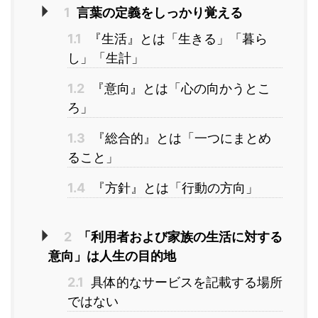
1
言葉の定義をしっかり覚える
1.1
『生活』とは「生きる」「暮ら
し」「生計」
1.2
『意向』とは「心の向かうとこ
ろ」
1.3
『総合的』とは「一つにまとめ
ること」
1.4
『方針』とは「行動の方向」
2
「利用者および家族の生活に対する
意向」は人生の目的地
2.1
具体的なサービスを記載する場所
ではない