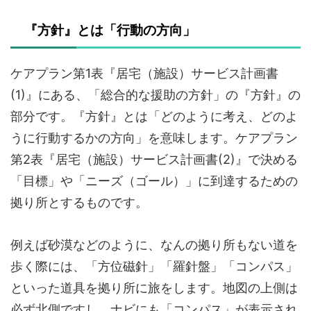
『方針』とは「行動の方向」
ケアプラン第1表『居宅（施設）サービス計画書
(1)』にある、「総合的な援助の方針」の『方針』の
部分です。『方針』とは「どのように考え、どのよ
うに行動するかの方向」を意味します。ケアプラン
第2表『居宅（施設）サービス計画書(2)』で決める
「目標」や「ニーズ（ゴール）」に到達するための
拠り所とするものです。
例えば砂漠などのように、なんの拠り所もない道を
歩く際には、「方位磁針」「羅針盤」「コンパス」
といった道具を拠り所に旅をします。地図の上側は
必ず北側ですし、ナビにも「コンパス」が表示され