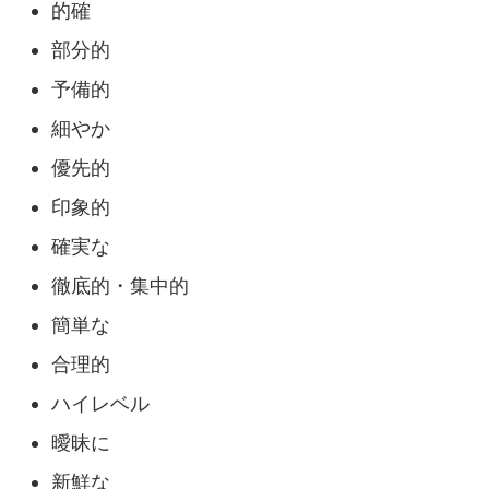
的確
部分的
予備的
細やか
優先的
印象的
確実な
徹底的・集中的
簡単な
合理的
ハイレベル
曖昧に
新鮮な