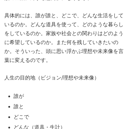
具体的には、誰が誰と、どこで、どんな生活をして
いるのか。どんな道具を使って、どのような暮らし
をしているのか。家族や社会との関わりはどのよう
に希望しているのか。また何を残していきたいの
か。そういった、頭に思い浮かぶ理想や未来像を言
葉に変えるのです。
人生の目的地（ビジョン/理想や未来像）
誰が
誰と
どこで
どんな（道具・生計）