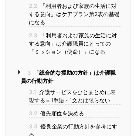
2.2
「利用者および家族の生活に対
する意向」はケアプラン第2表の基礎
になる
2.3
「利用者および家族の生活に対
する意向」は介護職員にとっての
「ミッション（使命）」になる
3
「総合的な援助の方針」は介護職
員の行動方針
3.1
介護サービスをひとまとめに表
現する＝1単語・1文とは限らない
3.2
優先順位を決める
3.3
優良企業の行動方針を参考にす
る