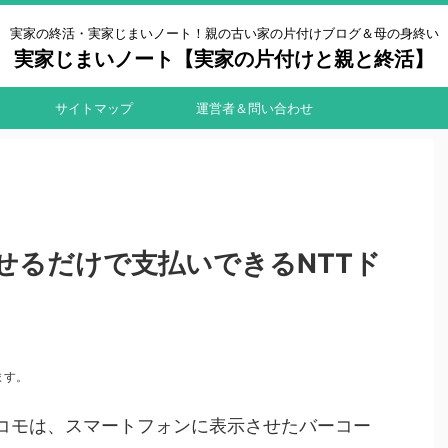
実家の終活・実家じまいノート！親の古い家の片付けブログ＆母の身終い
実家じまいノート【実家の片付けと親と終活】
サイトマップ
運営者＆問い合わせ
せるだけで支払いできるNTTド
ます。
TTドコモは、スマートフォンに表示させたバーコー