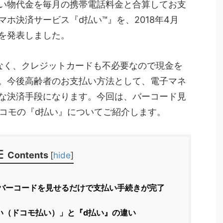
い物代金を毎月の携帯電話料金と合算してお支
ホ決済サービス『d払い™』を、2018年4月
を発表しました。
なく、クレジットカードも不必要なので現金を
。今後高齢者のお支払い方法として、電子マネ
な決済手段になります。今回は、バーコード見
ドコモの『d払い』についてご紹介します。
Contents
[
hide
]
バーコードを見せるだけで支払い手続きが完了
い（ドコモ払い）」と『d払い』の違い