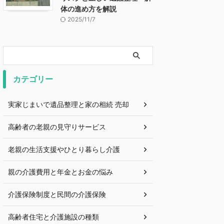
体の進め方を解説
2025/11/7
カテゴリー
実家じまいで遺品整理と家の相続 売却
高齢者の老親の見守りサービス
老親の生活支援やひとり暮らし介護
親の介護費用と年金とお金の悩み
介護保険制度と民間の介護保険
高齢者住宅と介護施設の種類