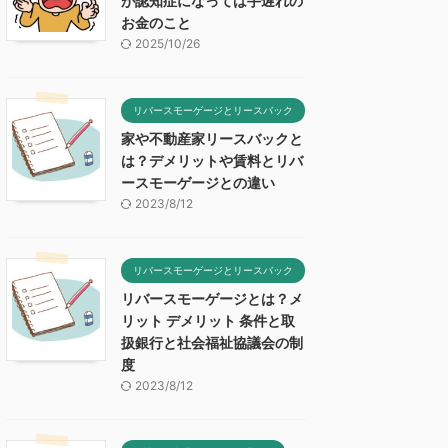
が認知症になっては手遅れの
お金のこと
2025/10/26
リバースモーゲージとリースバック
家や不動産家リースバックと
は？デメリットや賃料とリバ
ースモーゲージとの違い
2023/8/12
リバースモーゲージとリースバック
リバースモーゲージとは？メ
リット デメリット 条件と取
扱銀行と社会福祉協議会の制
度
2023/8/12