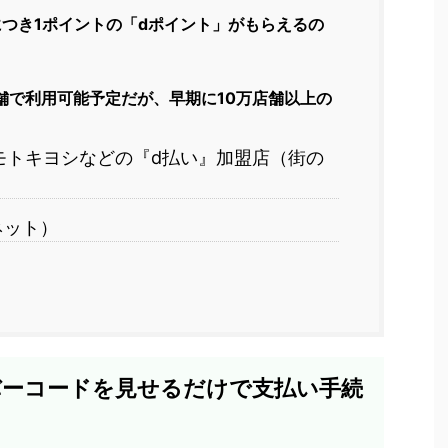
円につき1ポイントの「dポイント」がもらえるの
店舗で利用可能予定だが、早期に10万店舗以上の
モトキヨシなどの『d払い』加盟店（街の
ネット）
バーコードを見せるだけで支払い手続