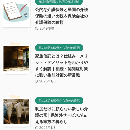
介護保険制度と民間の介護保険
公的な介護保険と民間の介護
保険の違い比較＆保険会社の
介護保険の種類
2019/8/9
親の終活＆50代から自分の終活
家族信託とは？仕組み・メリ
ット・デメリットをわかりや
すく解説｜相続・認知症対策
に強い生前対策の新常識
2025/11/8
親の終活＆50代から自分の終活
制度だけに頼らない新しい介
護の形 | 保険外サービスが支
える家族の暮らし
2025/11/8