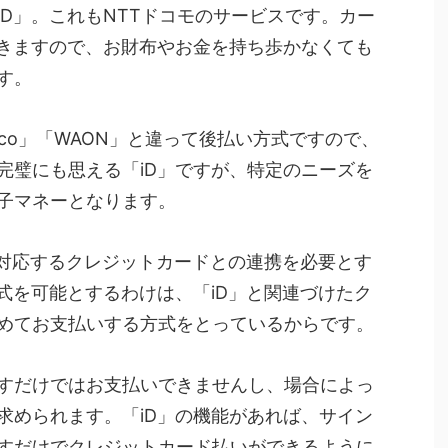
D」。これもNTTドコモのサービスです。カー
できますので、お財布やお金を持ち歩かなくても
す。
naco」「WAON」と違って後払い方式ですので、
完璧にも思える「iD」ですが、特定のニーズを
子マネーとなります。
に対応するクレジットカードとの連携を必要とす
式を可能とするわけは、「iD」と関連づけたク
めてお支払いする方式をとっているからです。
すだけではお支払いできませんし、場合によっ
求められます。「iD」の機能があれば、サイン
すだけでクレジットカード払いができるように