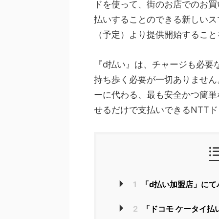
ドを使って、街のお店でのお買
払いすることのできる新しいスマ
（予定）より提供開始すること
『d払い』は、チャージも必要
持ち歩く必要が一切ありません
ーに代わる、最も安全かつ簡単
せるだけで支払いできるNTT
1
「d払い加盟店」にて
2
「ドコモ ケータイ払