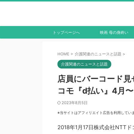
トップページへ
映画 母の身終い
HOME
>
介護関連のニュースと話題
>
介護関連のニュースと話題
店員にバーコード見
コモ『d払い』4月〜
2023年8月5日
※当サイトはアフィリエイト広告を利用してい
2018年1月17日株式会社N