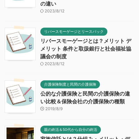
の違い
2023/8/12
リバースモーゲージとリースバック
リバースモーゲージとは？メリット デ
メリット 条件と取扱銀行と社会福祉協
議会の制度
2023/8/12
介護保険制度と民間の介護保険
公的な介護保険と民間の介護保険の違
い比較＆保険会社の介護保険の種類
2019/8/9
親の終活＆50代から自分の終活