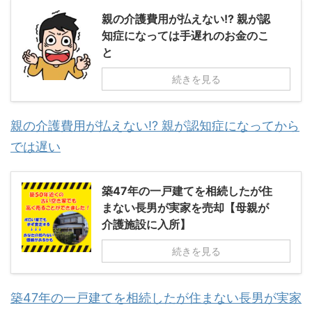
親の介護費用が払えない!? 親が認
知症になっては手遅れのお金のこ
と
続きを見る
親の介護費用が払えない!? 親が認知症になってから
では遅い
築47年の一戸建てを相続したが住
まない長男が実家を売却【母親が
介護施設に入所】
続きを見る
築47年の一戸建てを相続したが住まない長男が実家