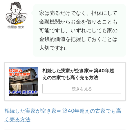
家は売るだけでなく、担保にして
金融機関からお金を借りることも
物屋敷 整太
可能ですし、いずれにしても家の
金銭的価値を把握しておくことは
大切ですね。
相続した実家が空き家⇛ 築40年超
えの古家でも高く売る方法
続きを見る
相続した実家が空き家⇛ 築40年超えの古家でも高
く売る方法