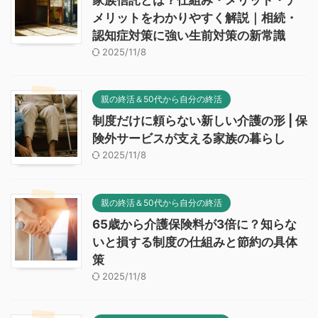
家族信託とは？仕組み・メリット・デ
メリットをわかりやすく解説｜相続・
認知症対策に強い生前対策の新常識
2025/11/8
親の終活＆50代から自分の終活
制度だけに頼らない新しい介護の形 | 保
険外サービスが支える家族の暮らし
2025/11/8
親の終活＆50代から自分の終活
65歳から介護保険料が3倍に？知らな
いと損する制度の仕組みと節約の具体
策
2025/11/8