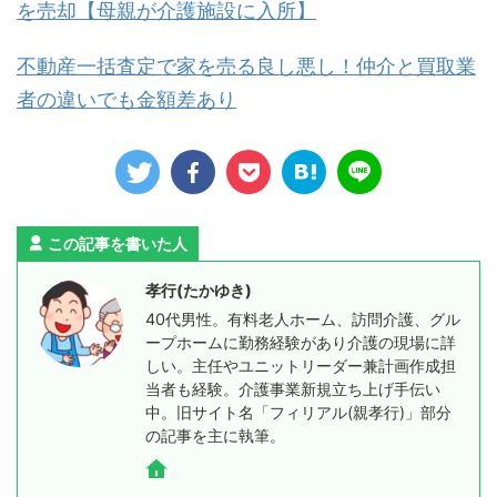
を売却【母親が介護施設に入所】
不動産一括査定で家を売る良し悪し！仲介と買取業
者の違いでも金額差あり
この記事を書いた人
孝行(たかゆき)
40代男性。有料老人ホーム、訪問介護、グル
ープホームに勤務経験があり介護の現場に詳
しい。主任やユニットリーダー兼計画作成担
当者も経験。介護事業新規立ち上げ手伝い
中。旧サイト名「フィリアル(親孝行)」部分
の記事を主に執筆。