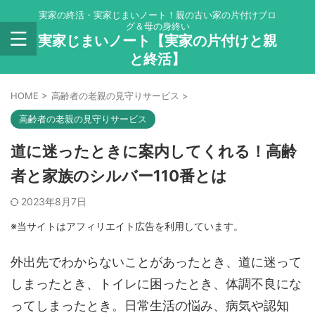
実家の終活・実家じまいノート！親の古い家の片付けブロ
グ＆母の身終い
実家じまいノート【実家の片付けと親
と終活】
HOME
>
高齢者の老親の見守りサービス
>
高齢者の老親の見守りサービス
道に迷ったときに案内してくれる！高齢
者と家族のシルバー110番とは
2023年8月7日
※当サイトはアフィリエイト広告を利用しています。
外出先でわからないことがあったとき、道に迷って
しまったとき、トイレに困ったとき、体調不良にな
ってしまったとき。日常生活の悩み、病気や認知