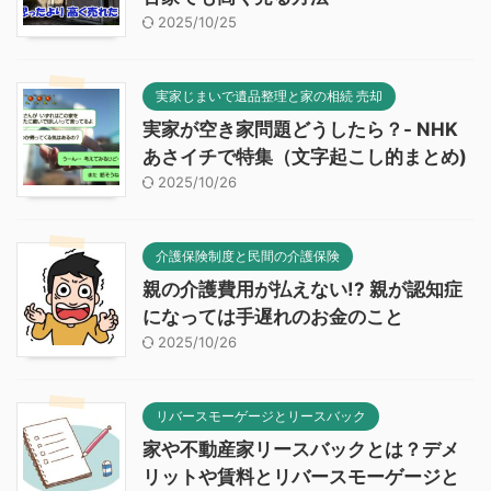
2025/10/25
実家じまいで遺品整理と家の相続 売却
実家が空き家問題どうしたら？- NHK
あさイチで特集（文字起こし的まとめ)
2025/10/26
介護保険制度と民間の介護保険
親の介護費用が払えない!? 親が認知症
になっては手遅れのお金のこと
2025/10/26
リバースモーゲージとリースバック
家や不動産家リースバックとは？デメ
リットや賃料とリバースモーゲージと