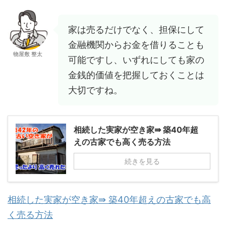
家は売るだけでなく、担保にして
金融機関からお金を借りることも
物屋敷 整太
可能ですし、いずれにしても家の
金銭的価値を把握しておくことは
大切ですね。
相続した実家が空き家⇛ 築40年超
えの古家でも高く売る方法
続きを見る
相続した実家が空き家⇛ 築40年超えの古家でも高
く売る方法