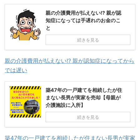
親の介護費用が払えない!? 親が認
知症になっては手遅れのお金のこ
と
続きを見る
親の介護費用が払えない!? 親が認知症になってから
では遅い
築47年の一戸建てを相続したが住
まない長男が実家を売却【母親が
介護施設に入所】
続きを見る
築47年の一戸建てを相続したが住まない長男が実家