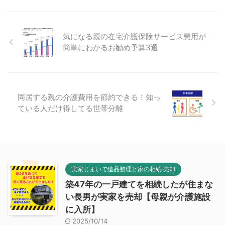
気になる親の在宅介護保険サービス費用が
簡単にわかるお勧め予算3選
同居する親の介護費用を節約できる！知っ
ている人だけ得してる世帯分離
実家じまいで遺品整理と家の相続 売却
築47年の一戸建てを相続したが住まな
い長男が実家を売却【母親が介護施設
に入所】
2025/10/14