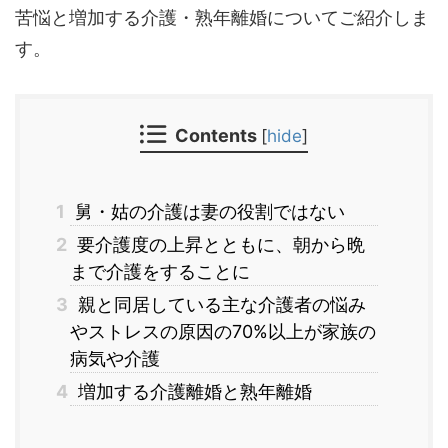
苦悩と増加する介護・熟年離婚についてご紹介しま
す。
Contents
[
hide
]
1
舅・姑の介護は妻の役割ではない
2
要介護度の上昇とともに、朝から晩
まで介護をすることに
3
親と同居している主な介護者の悩み
やストレスの原因の70%以上が家族の
病気や介護
4
増加する介護離婚と熟年離婚