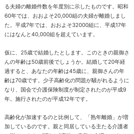
る夫婦の離婚件数を年度別に示したものです。昭和
60年では、おおよそ20,000組の夫婦が離婚しまし
た。平成7年では、おおよそ32000組に、平成17年
にはなんと40,000組を超えています。
仮に、25歳で結婚したとします。このときの親御さ
んの年齢は50歳前後でしょうか。結婚して20年経
過すると、あなたの年齢は45歳に、親御さんの年
齢は70歳です。少子高齢化の問題が騒がれるように
なり、国会で介護保険制度が制定されたのが平成9
年。施行されたのが平成12年です。
高齢化が加速するのと比例して、「熟年離婚」が増
加しているのです。親と同居している主たる介護者