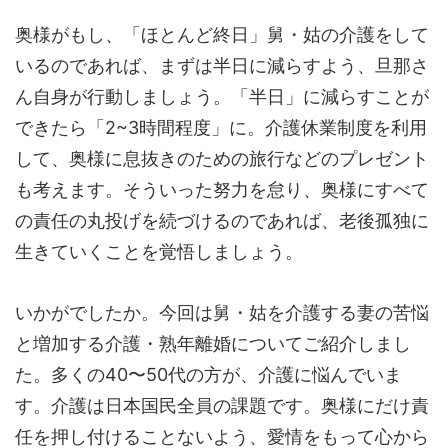
奥様がもし、「ほとんど終日」舅・姑の介護をして
いるのであれば、まずは半日に減らすよう、旦那さ
ん自身が行動しましょう。「半日」に減らすことが
できたら「2~3時間程度」に。介護休業制度を利用
して、奥様に息抜きのための旅行などのプレゼント
も考えます。そういった努力を怠り、奥様にすべて
の責任の丸投げを続づけるのであれば、老後孤独に
生きていくことを覚悟しましょう。
いかがでしたか。今回は舅・姑を介護する妻の苦悩
と増加する介護・熟年離婚についてご紹介しまし
た。多くの40〜50代の方が、介護に悩んでいま
す。介護は日本国民全員の課題です。奥様にだけ責
任を押し付けることないよう、愛情をもって心から