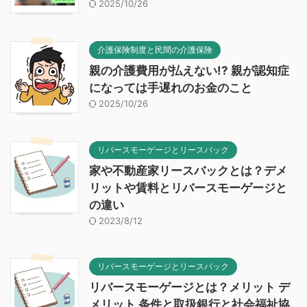
2025/10/26
介護保険制度と民間の介護保険
親の介護費用が払えない!? 親が認知症
になっては手遅れのお金のこと
2025/10/26
リバースモーゲージとリースバック
家や不動産家リースバックとは？デメ
リットや賃料とリバースモーゲージと
の違い
2023/8/12
リバースモーゲージとリースバック
リバースモーゲージとは？メリット デ
メリット 条件と取扱銀行と社会福祉協