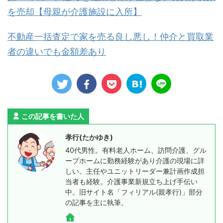
を売却【母親が介護施設に入所】
不動産一括査定で家を売る良し悪し！仲介と買取業
者の違いでも金額差あり
この記事を書いた人
孝行(たかゆき)
40代男性。有料老人ホーム、訪問介護、グル
ープホームに勤務経験があり介護の現場に詳
しい。主任やユニットリーダー兼計画作成担
当者も経験。介護事業新規立ち上げ手伝い
中。旧サイト名「フィリアル(親孝行)」部分
の記事を主に執筆。