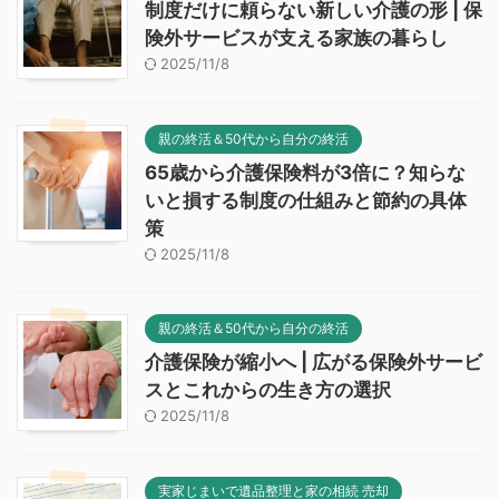
制度だけに頼らない新しい介護の形 | 保
険外サービスが支える家族の暮らし
2025/11/8
親の終活＆50代から自分の終活
65歳から介護保険料が3倍に？知らな
いと損する制度の仕組みと節約の具体
策
2025/11/8
親の終活＆50代から自分の終活
介護保険が縮小へ | 広がる保険外サービ
スとこれからの生き方の選択
2025/11/8
実家じまいで遺品整理と家の相続 売却