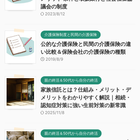
議会の制度
2023/8/12
介護保険制度と民間の介護保険
公的な介護保険と民間の介護保険の違
い比較＆保険会社の介護保険の種類
2019/8/9
親の終活＆50代から自分の終活
家族信託とは？仕組み・メリット・デ
メリットをわかりやすく解説｜相続・
認知症対策に強い生前対策の新常識
2025/11/8
親の終活＆50代から自分の終活