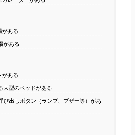
場がある
場がある
レがある
る大型のベッドがある
呼び出しボタン（ランプ、ブザー等）があ