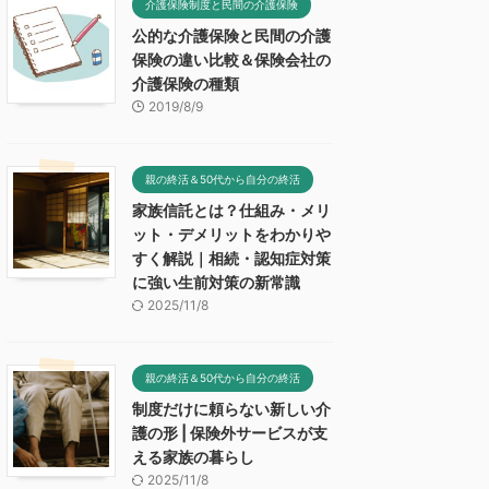
介護保険制度と民間の介護保険
公的な介護保険と民間の介護
保険の違い比較＆保険会社の
介護保険の種類
2019/8/9
親の終活＆50代から自分の終活
家族信託とは？仕組み・メリ
ット・デメリットをわかりや
すく解説｜相続・認知症対策
に強い生前対策の新常識
2025/11/8
親の終活＆50代から自分の終活
制度だけに頼らない新しい介
護の形 | 保険外サービスが支
える家族の暮らし
2025/11/8