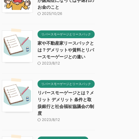
が認知症になっては手遅れの
お金のこと
2025/10/26
リバースモーゲージとリースバック
家や不動産家リースバックと
は？デメリットや賃料とリバ
ースモーゲージとの違い
2023/8/12
リバースモーゲージとリースバック
リバースモーゲージとは？メ
リット デメリット 条件と取
扱銀行と社会福祉協議会の制
度
2023/8/12