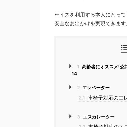
車イスを利用する本人にとって
安全なお出かけを実現できます
1
高齢者にオススメ!公
14
2
エレベーター
2.1
車椅子対応のエ
3
エスカレーター
3.1
車椅子対応のエ