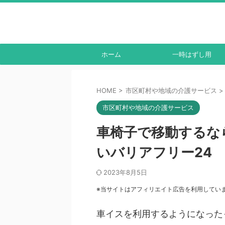
ホーム
一時はずし用
HOME
>
市区町村や地域の介護サービス
>
市区町村や地域の介護サービス
車椅子で移動するな
いバリアフリー24
2023年8月5日
※当サイトはアフィリエイト広告を利用してい
車イスを利用するようになった