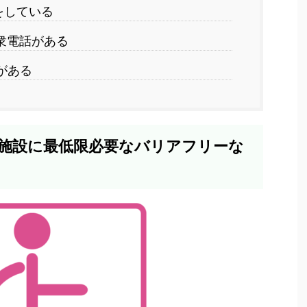
をしている
衆電話がある
がある
共施設に最低限必要なバリアフリーな