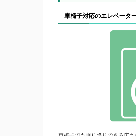
車椅子対応のエレベータ
車椅子でも乗り降りできる広さ