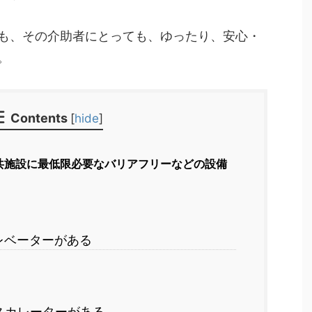
も、その介助者にとっても、ゆったり、安心・
。
Contents
[
hide
]
共施設に最低限必要なバリアフリーなどの設備
レベーターがある
スカレーターがある