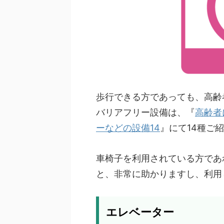
歩行できる方であっても、高齢
バリアフリー設備は、『
高齢者
ーなどの設備14
』にて14種ご
車椅子を利用されている方であ
と、非常に助かりますし、利用
エレベーター