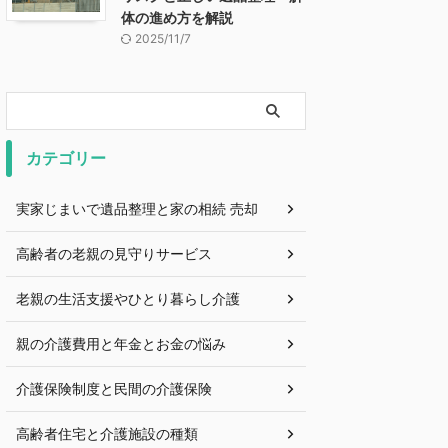
体の進め方を解説
2025/11/7
カテゴリー
実家じまいで遺品整理と家の相続 売却
高齢者の老親の見守りサービス
老親の生活支援やひとり暮らし介護
親の介護費用と年金とお金の悩み
介護保険制度と民間の介護保険
高齢者住宅と介護施設の種類