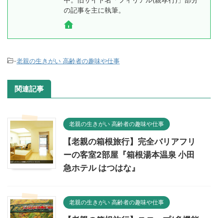
の記事を主に執筆。
-
老親の生きがい 高齢者の趣味や仕事
関連記事
老親の生きがい 高齢者の趣味や仕事
【老親の箱根旅行】完全バリアフリ
ーの客室2部屋『箱根湯本温泉 小田
急ホテル はつはな』
老親の生きがい 高齢者の趣味や仕事