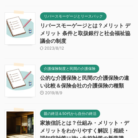
リバースモーゲージとリースバック
リバースモーゲージとは？メリット デ
メリット 条件と取扱銀行と社会福祉協
議会の制度
2023/8/12
介護保険制度と民間の介護保険
公的な介護保険と民間の介護保険の違
い比較＆保険会社の介護保険の種類
2019/8/9
親の終活＆50代から自分の終活
家族信託とは？仕組み・メリット・デ
メリットをわかりやすく解説｜相続・