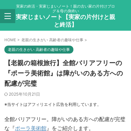
実家の終活・実家じまいノート！親の古い家の片付けブロ
グ＆母の身終い
実家じまいノート【実家の片付けと親
と終活】
HOME
>
老親の生きがい 高齢者の趣味や仕事
>
老親の生きがい 高齢者の趣味や仕事
【老親の箱根旅行】全館バリアフリーの
『ポーラ美術館』は障がいのある方への
配慮が完璧
2025年10月21日
※当サイトはアフィリエイト広告を利用しています。
全館バリアフリー。障がいのある方への配慮が完璧
な『
ポーラ美術館
』をご紹介します。