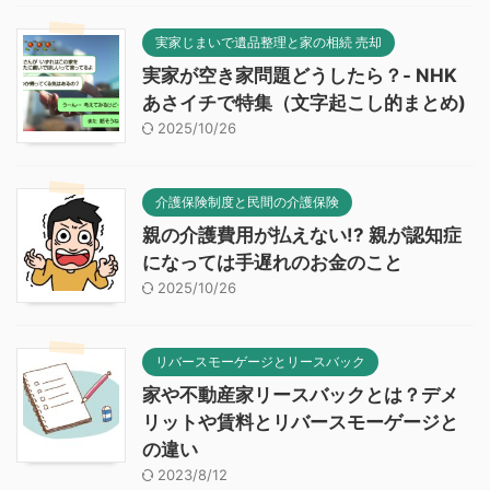
実家じまいで遺品整理と家の相続 売却
実家が空き家問題どうしたら？- NHK
あさイチで特集（文字起こし的まとめ)
2025/10/26
介護保険制度と民間の介護保険
親の介護費用が払えない!? 親が認知症
になっては手遅れのお金のこと
2025/10/26
リバースモーゲージとリースバック
家や不動産家リースバックとは？デメ
リットや賃料とリバースモーゲージと
の違い
2023/8/12