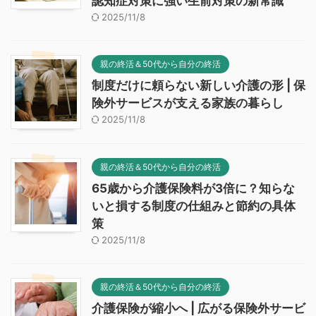
認知症対策に強い生前対策の新常識
2025/11/8
親の終活＆50代から自分の終活
制度だけに頼らない新しい介護の形 | 保
険外サービスが支える家族の暮らし
2025/11/8
親の終活＆50代から自分の終活
65歳から介護保険料が3倍に？知らな
いと損する制度の仕組みと節約の具体
策
2025/11/8
親の終活＆50代から自分の終活
介護保険が縮小へ | 広がる保険外サービ