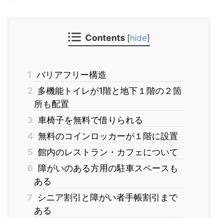
Contents
[
hide
]
1
バリアフリー構造
2
多機能トイレが1階と地下１階の２箇
所も配置
3
車椅子を無料で借りられる
4
無料のコインロッカーが１階に設置
5
館内のレストラン・カフェについて
6
障がいのある方用の駐車スペースも
ある
7
シニア割引と障がい者手帳割引まで
ある