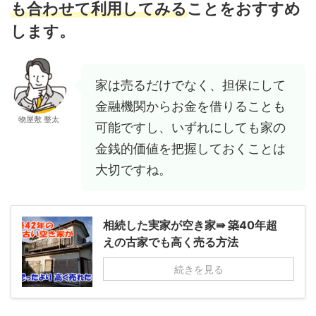
も合わせて利用してみる
ことをおすすめ
します。
家は売るだけでなく、担保にして
金融機関からお金を借りることも
物屋敷 整太
可能ですし、いずれにしても家の
金銭的価値を把握しておくことは
大切ですね。
相続した実家が空き家⇛ 築40年超
えの古家でも高く売る方法
続きを見る