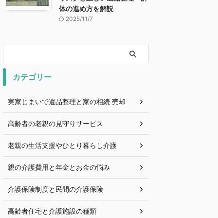
体の進め方を解説
2025/11/7
カテゴリー
実家じまいで遺品整理と家の相続 売却
高齢者の老親の見守りサービス
老親の生活支援やひとり暮らし介護
親の介護費用と年金とお金の悩み
介護保険制度と民間の介護保険
高齢者住宅と介護施設の種類