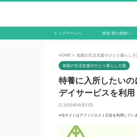
トップページへ
映画 母の身終い
HOME
>
老親の生活支援やひとり暮らし介
老親の生活支援やひとり暮らし介護
特養に入所したいの
デイサービスを利用
2025年10月21日
※当サイトはアフィリエイト広告を利用してい