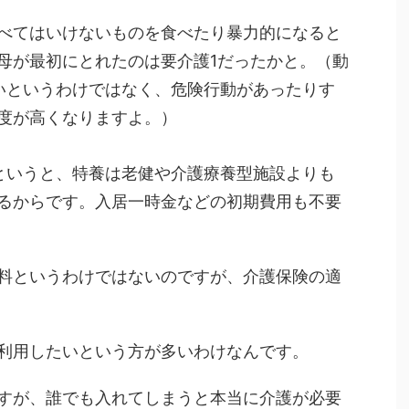
べてはいけないものを食べたり暴力的になると
母が最初にとれたのは要介護1だったかと。（動
いというわけではなく、危険行動があったりす
度が高くなりますよ。）
というと、特養は老健や介護療養型施設よりも
るからです。入居一時金などの初期費用も不要
料というわけではないのですが、介護保険の適
利用したいという方が多いわけなんです。
すが、誰でも入れてしまうと本当に介護が必要