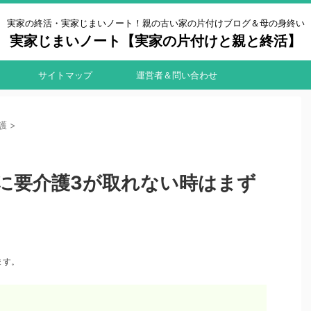
実家の終活・実家じまいノート！親の古い家の片付けブログ＆母の身終い
実家じまいノート【実家の片付けと親と終活】
サイトマップ
運営者＆問い合わせ
護
>
に要介護3が取れない時はまず
ます。