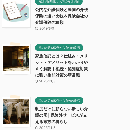
介護保険制度と民間の介護保険
公的な介護保険と民間の介護
保険の違い比較＆保険会社の
介護保険の種類
2019/8/9
親の終活＆50代から自分の終活
家族信託とは？仕組み・メリ
ット・デメリットをわかりや
すく解説｜相続・認知症対策
に強い生前対策の新常識
2025/11/8
親の終活＆50代から自分の終活
制度だけに頼らない新しい介
護の形 | 保険外サービスが支
える家族の暮らし
2025/11/8