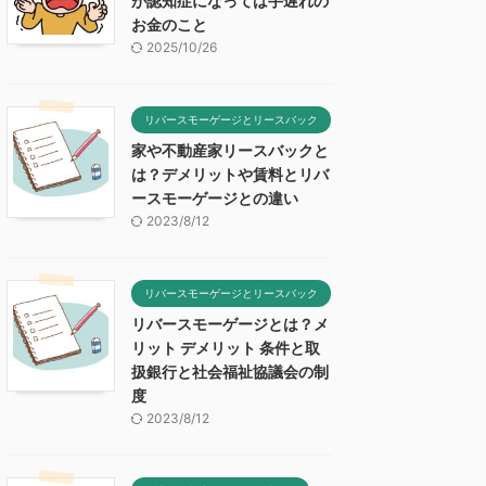
が認知症になっては手遅れの
お金のこと
2025/10/26
リバースモーゲージとリースバック
家や不動産家リースバックと
は？デメリットや賃料とリバ
ースモーゲージとの違い
2023/8/12
リバースモーゲージとリースバック
リバースモーゲージとは？メ
リット デメリット 条件と取
扱銀行と社会福祉協議会の制
度
2023/8/12