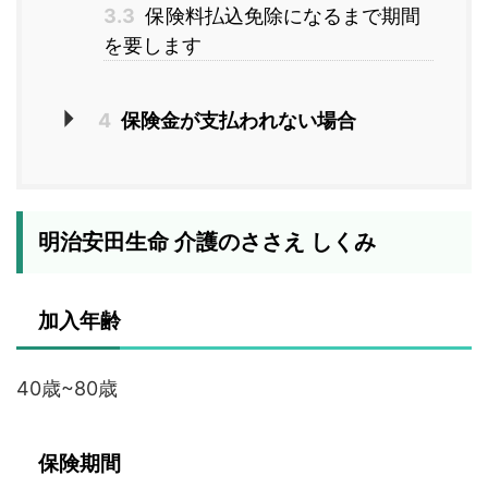
3.3
保険料払込免除になるまで期間
を要します
4
保険金が支払われない場合
明治安田生命 介護のささえ しくみ
加入年齢
40歳~80歳
保険期間