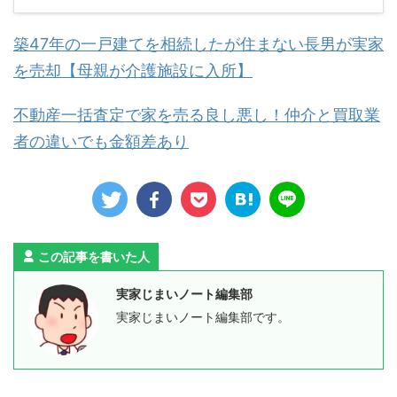
築47年の一戸建てを相続したが住まない長男が実家
を売却【母親が介護施設に入所】
不動産一括査定で家を売る良し悪し！仲介と買取業
者の違いでも金額差あり
この記事を書いた人
実家じまいノート編集部
実家じまいノート編集部です。