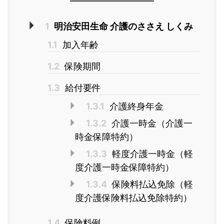
1
明治安田生命 介護のささえ しくみ
1.1
加入年齢
1.2
保険期間
1.3
給付要件
1.3.1
介護終身年金
1.3.2
介護一時金（介護一
時金保障特約）
1.3.3
軽度介護一時金（軽
度介護一時金保障特約）
1.3.4
保険料払込免除（軽
度介護保険料払込免除特約）
1.4
保険料例