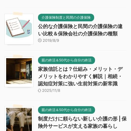
介護保険制度と民間の介護保険
公的な介護保険と民間の介護保険の違
い比較＆保険会社の介護保険の種類
2019/8/9
親の終活＆50代から自分の終活
家族信託とは？仕組み・メリット・デ
メリットをわかりやすく解説｜相続・
認知症対策に強い生前対策の新常識
2025/11/8
親の終活＆50代から自分の終活
制度だけに頼らない新しい介護の形 | 保
険外サービスが支える家族の暮らし