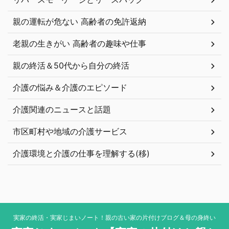
親の運転が危ない 高齢者の免許返納
老親の生きがい 高齢者の趣味や仕事
親の終活＆50代から自分の終活
介護の悩み＆介護のエピソード
介護関連のニュースと話題
市区町村や地域の介護サービス
介護環境と介護の仕事を理解する(移)
実家の終活・実家じまいノート！親の古い家の片付けブログ＆母の身終い