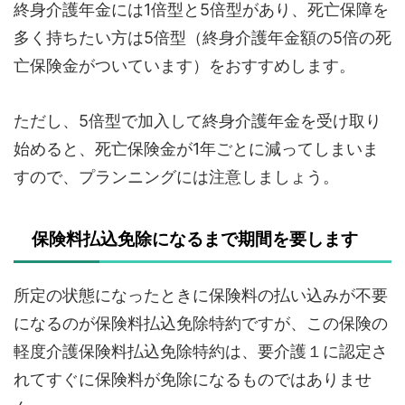
終身介護年金には1倍型と5倍型があり、死亡保障を
多く持ちたい方は5倍型（終身介護年金額の5倍の死
亡保険金がついています）をおすすめします。
ただし、5倍型で加入して終身介護年金を受け取り
始めると、死亡保険金が1年ごとに減ってしまいま
すので、プランニングには注意しましょう。
保険料払込免除になるまで期間を要します
所定の状態になったときに保険料の払い込みが不要
になるのが保険料払込免除特約ですが、この保険の
軽度介護保険料払込免除特約は、要介護１に認定さ
れてすぐに保険料が免除になるものではありませ