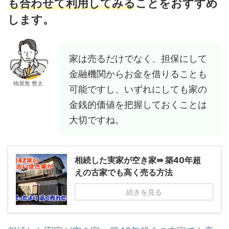
も合わせて利用してみる
ことをおすすめ
します。
家は売るだけでなく、担保にして
金融機関からお金を借りることも
物屋敷 整太
可能ですし、いずれにしても家の
金銭的価値を把握しておくことは
大切ですね。
相続した実家が空き家⇛ 築40年超
えの古家でも高く売る方法
続きを見る