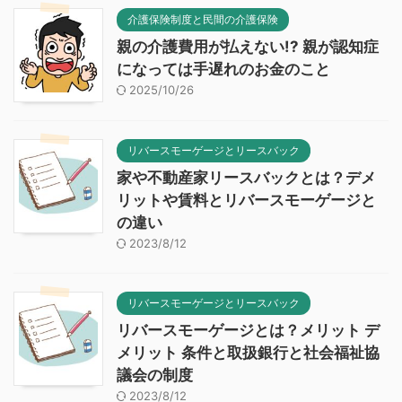
介護保険制度と民間の介護保険
親の介護費用が払えない!? 親が認知症
になっては手遅れのお金のこと
2025/10/26
リバースモーゲージとリースバック
家や不動産家リースバックとは？デメ
リットや賃料とリバースモーゲージと
の違い
2023/8/12
リバースモーゲージとリースバック
リバースモーゲージとは？メリット デ
メリット 条件と取扱銀行と社会福祉協
議会の制度
2023/8/12