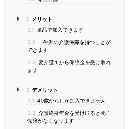
2
メリット
2.1
単品で加入できます
2.2
一生涯の介護保障を持つことが
できます
2.3
要介護１から保険金を受け取れ
ます
3
デメリット
3.1
40歳からしか加入できません
3.2
介護終身年金を受け取ると死亡
保障がなくなります