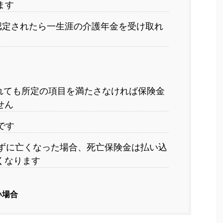
ます
認定されたら一生涯の介護年金を受け取れ
れても所定の項目を満たさなければ保険金
せん
です
ずに亡くなった場合、死亡保険金は払い込
くなります
い場合