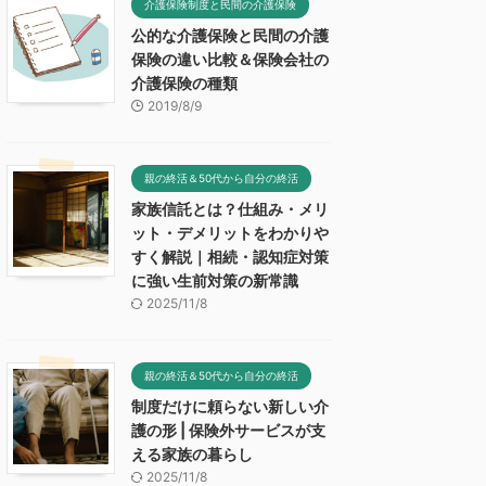
介護保険制度と民間の介護保険
公的な介護保険と民間の介護
保険の違い比較＆保険会社の
介護保険の種類
2019/8/9
親の終活＆50代から自分の終活
家族信託とは？仕組み・メリ
ット・デメリットをわかりや
すく解説｜相続・認知症対策
に強い生前対策の新常識
2025/11/8
親の終活＆50代から自分の終活
制度だけに頼らない新しい介
護の形 | 保険外サービスが支
える家族の暮らし
2025/11/8