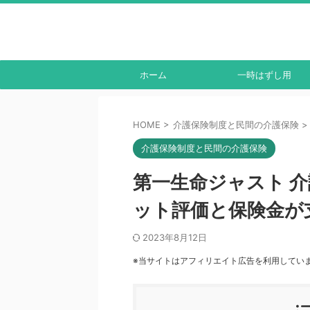
ホーム
一時はずし用
HOME
>
介護保険制度と民間の介護保険
>
介護保険制度と民間の介護保険
第一生命ジャスト 
ット評価と保険金が
2023年8月12日
※当サイトはアフィリエイト広告を利用してい