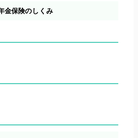
護年金保険のしくみ