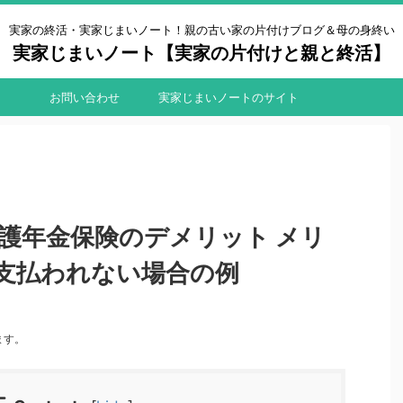
実家の終活・実家じまいノート！親の古い家の片付けブログ＆母の身終い
実家じまいノート【実家の片付けと親と終活】
お問い合わせ
実家じまいノートのサイト
マップ
介護年金保険のデメリット メリ
支払われない場合の例
ます。