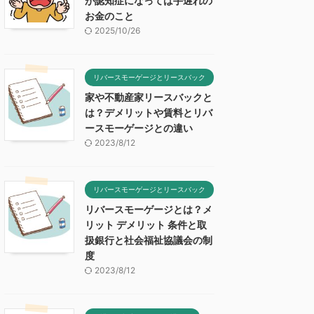
が認知症になっては手遅れの
お金のこと
2025/10/26
リバースモーゲージとリースバック
家や不動産家リースバックと
は？デメリットや賃料とリバ
ースモーゲージとの違い
2023/8/12
リバースモーゲージとリースバック
リバースモーゲージとは？メ
リット デメリット 条件と取
扱銀行と社会福祉協議会の制
度
2023/8/12