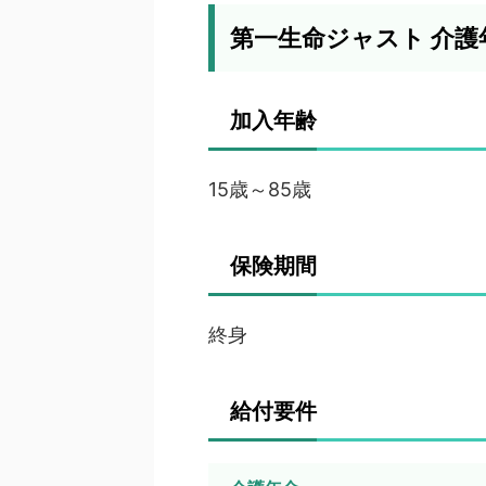
第一生命ジャスト 介
加入年齢
15歳～85歳
保険期間
終身
給付要件