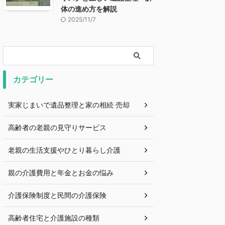
体の進め方を解説
2025/11/7
カテゴリー
実家じまいで遺品整理と家の相続 売却
高齢者の老親の見守りサービス
老親の生活支援やひとり暮らし介護
親の介護費用と年金とお金の悩み
介護保険制度と民間の介護保険
高齢者住宅と介護施設の種類