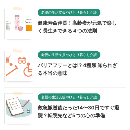
老親の生活支援やひとり暮らし介護
健康寿命伸長！高齢者が元気で楽し
く長生きできる４つの法則
老親の生活支援やひとり暮らし介護
バリアフリーとは!? 4種類 知られざ
る本当の意味
老親の生活支援やひとり暮らし介護
救急搬送後たった14〜30日ですぐ退
院？転院先など5つの心の準備