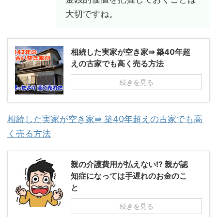
大切ですね。
相続した実家が空き家⇛ 築40年超
えの古家でも高く売る方法
続きを見る
相続した実家が空き家⇛ 築40年超えの古家でも高
く売る方法
親の介護費用が払えない!? 親が認
知症になっては手遅れのお金のこ
と
続きを見る