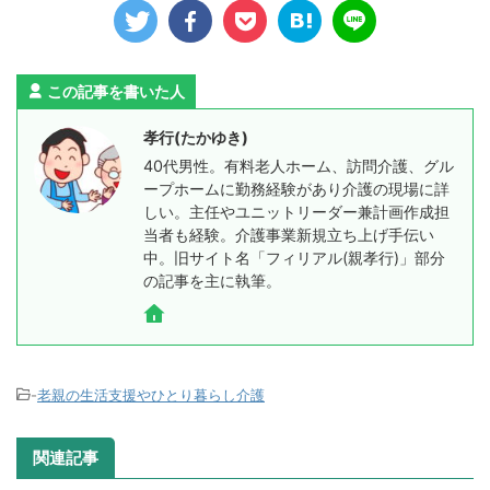
この記事を書いた人
孝行(たかゆき)
40代男性。有料老人ホーム、訪問介護、グル
ープホームに勤務経験があり介護の現場に詳
しい。主任やユニットリーダー兼計画作成担
当者も経験。介護事業新規立ち上げ手伝い
中。旧サイト名「フィリアル(親孝行)」部分
の記事を主に執筆。
-
老親の生活支援やひとり暮らし介護
関連記事