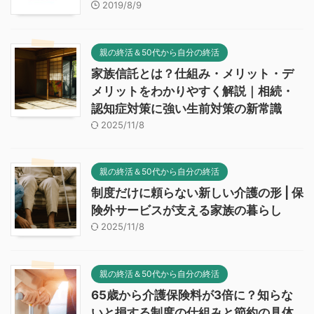
2019/8/9
親の終活＆50代から自分の終活
家族信託とは？仕組み・メリット・デ
メリットをわかりやすく解説｜相続・
認知症対策に強い生前対策の新常識
2025/11/8
親の終活＆50代から自分の終活
制度だけに頼らない新しい介護の形 | 保
険外サービスが支える家族の暮らし
2025/11/8
親の終活＆50代から自分の終活
65歳から介護保険料が3倍に？知らな
いと損する制度の仕組みと節約の具体