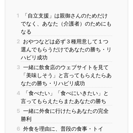
1
「自立支援」は親御さんのためだけ
でなく、あなた（介護者）のためにも
なる
2
おやつなどは必ず３種用意して１つ
選んでもらうだけであなたの勝ち・リ
ハビリ成功
3
一緒に飲食店のウェブサイトを見て
「美味しそう」と言ってもらえたらあ
なたの勝ち・リハビリ成功
4
「食べたい」「食べにいきたい」と
言ってもらえたらまたあなたの勝ち
5
一緒に外食に行けたらあなたの完全
勝利
6
外食を理由に、普段の食事・トイ