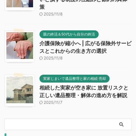
策
2025/11/8
親の終活＆50代から自分の終活
介護保険が縮小へ | 広がる保険外サービ
スとこれからの生き方の選択
2025/11/8
実家じまいで遺品整理と家の相続 売却
相続した実家が空き家に 放置リスクと
正しい遺品整理・解体の進め方を解説
2025/11/7