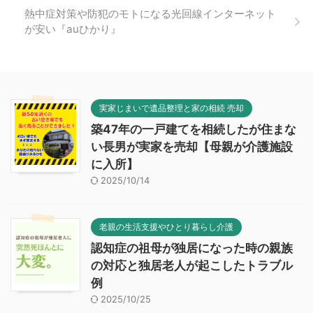
熱中症対策や防犯のモトになる光回線インターネット
が安い『auひかり』
実家じまいで遺品整理と家の相続 売却
築47年の一戸建てを相続したが住まな
い長男が実家を売却【母親が介護施設
に入所】
2025/10/14
老親の生活支援やひとり暮らし介護
認知症の祖母が独居になった時の親族
の対応と独居老人が起こしたトラブル
例
2025/10/25