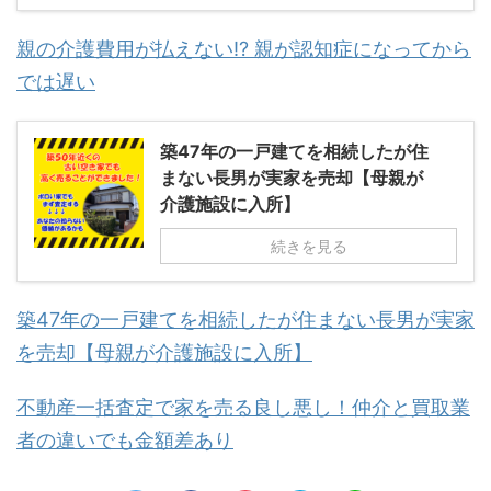
親の介護費用が払えない!? 親が認知症になってから
では遅い
築47年の一戸建てを相続したが住
まない長男が実家を売却【母親が
介護施設に入所】
続きを見る
築47年の一戸建てを相続したが住まない長男が実家
を売却【母親が介護施設に入所】
不動産一括査定で家を売る良し悪し！仲介と買取業
者の違いでも金額差あり