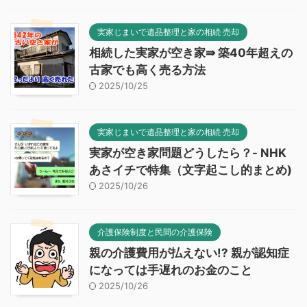
実家じまいで遺品整理と家の相続 売却
相続した実家が空き家⇛ 築40年超えの
古家でも高く売る方法
2025/10/25
実家じまいで遺品整理と家の相続 売却
実家が空き家問題どうしたら？- NHK
あさイチで特集（文字起こし的まとめ)
2025/10/26
介護保険制度と民間の介護保険
親の介護費用が払えない!? 親が認知症
になっては手遅れのお金のこと
2025/10/26