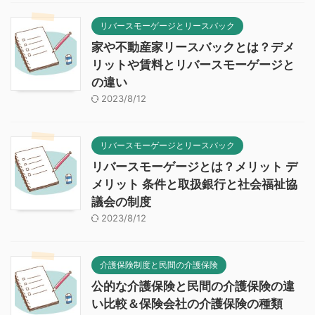
リバースモーゲージとリースバック
家や不動産家リースバックとは？デメ
リットや賃料とリバースモーゲージと
の違い
2023/8/12
リバースモーゲージとリースバック
リバースモーゲージとは？メリット デ
メリット 条件と取扱銀行と社会福祉協
議会の制度
2023/8/12
介護保険制度と民間の介護保険
公的な介護保険と民間の介護保険の違
い比較＆保険会社の介護保険の種類