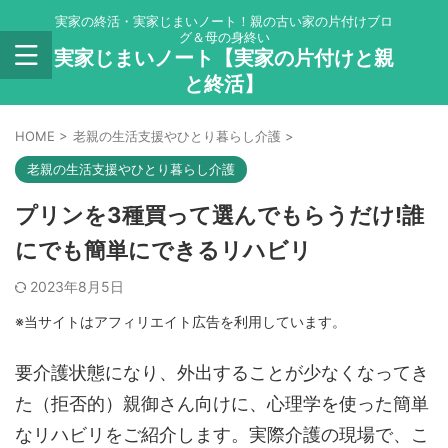
実家の終活・実家じまいノート！親の古い家の片付けブロ
グ＆母の身終い
実家じまいノート【実家の片付けと親
と終活】
HOME
>
老親の生活支援やひとり暮らし介護
>
老親の生活支援やひとり暮らし介護
プリンを3種買って選んでもらうだけ!誰
にでも簡単にできるリハビリ
2023年8月5日
※当サイトはアフィリエイト広告を利用しています。
要介護状態になり、外出することが少なくなってき
た（拒否的）親御さん向けに、心理学を使った簡単
なリハビリをご紹介します。実際介護の現場で、こ