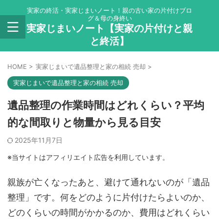
実家の終活・実家じまいノート！親の古い家の片付けブロ
グ＆母の身終い
実家じまいノート【実家の片付けと親
と終活】
HOME
>
実家じまいで遺品整理と家の相続 売却
>
実家じまいで遺品整理と家の相続 売却
遺品整理の作業時間はどれくらい？平均
的な間取りと物量から見る目安
2025年11月7日
※当サイトはアフィリエイト広告を利用しています。
親族が亡くなったあと、避けて通れないのが「遺品
整理」です。何をどのように片付けたらよいのか、
どのくらいの時間がかかるのか、費用はどれくらい