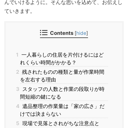
んでいけるように。そんな思いを込めて、お伝えし
ていきます。
Contents
[
hide
]
1
一人暮らしの住居を片付けるにはど
れくらい時間がかかる？
2
残されたものの種類と量が作業時間
を左右する理由
3
スタッフの人数と作業の段取りが時
間短縮の鍵になる
4
遺品整理の作業量は「家の広さ」だ
けでは決まらない
5
現場で見落とされがちな注意点と