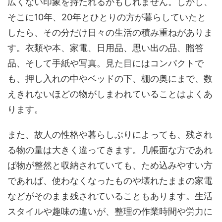
広くない印象を持たれるかもしれません。しかし、
そこに10年、20年とひとりの方が暮らしていたと
したら、その分だけ日々の生活の積み重ねがありま
す。衣類や本、家電、日用品、思い出の品、贈答
品、そして手紙や写真。見た目にはコンパクトで
も、押し入れの中やベッドの下、棚の奥にまで、数
えきれないほどの物がしまわれていることはよくあ
ります。
また、故人の性格や暮らしぶりによっても、残され
る物の量は大きく違ってきます。几帳面な方であれ
ば物が整然と収納されていても、ため込みやすい方
であれば、使わなくなったものや壊れたままの家電
などがそのまま残されていることもあります。生活
スタイルや趣味の違いが、整理の作業時間や労力に