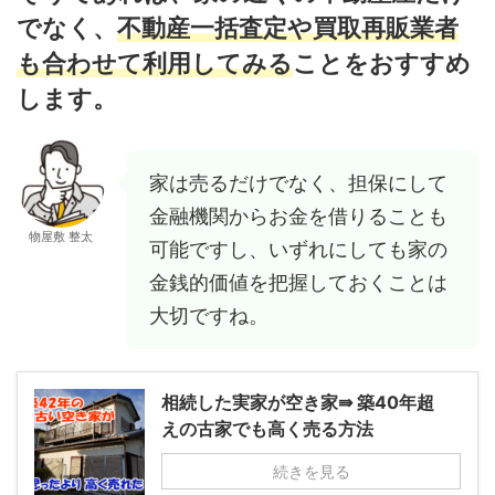
でなく、
不動産一括査定や買取再販業者
も合わせて利用してみる
ことをおすすめ
します。
家は売るだけでなく、担保にして
金融機関からお金を借りることも
物屋敷 整太
可能ですし、いずれにしても家の
金銭的価値を把握しておくことは
大切ですね。
相続した実家が空き家⇛ 築40年超
えの古家でも高く売る方法
続きを見る