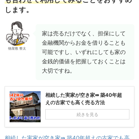
します。
家は売るだけでなく、担保にして
金融機関からお金を借りることも
物屋敷 整太
可能ですし、いずれにしても家の
金銭的価値を把握しておくことは
大切ですね。
相続した実家が空き家⇛ 築40年超
えの古家でも高く売る方法
続きを見る
相続した実家が空き家⇛ 築40年超えの古家でも高