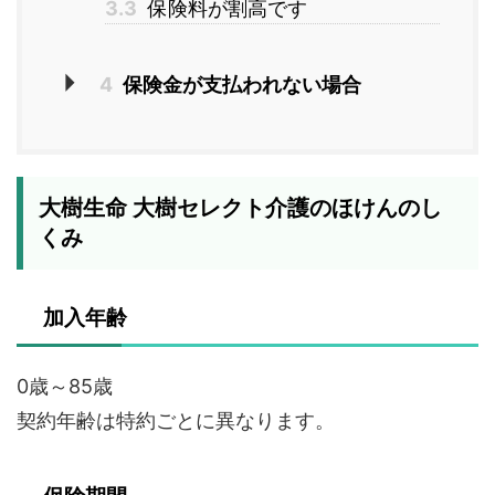
3.3
保険料が割高です
4
保険金が支払われない場合
大樹生命 大樹セレクト介護のほけんのし
くみ
加入年齢
0歳～85歳
契約年齢は特約ごとに異なります。