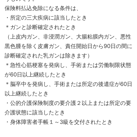
保険料払込免除になる条件は、
・所定の三大疾病に該当したとき
＊ガンと診断確定されたとき
（上皮内ガン、非浸潤ガン、大腸粘膜内ガン、悪性
黒色腫を除く皮膚ガン、責任開始日から90日の間に
診断確定された乳ガンは除きます）
＊急性心筋梗塞を発病し、手術または労働制限状態
が60日以上継続したとき
＊脳卒中を発病し、手術または所定の後遺症が60日
以上継続したとき
・公的介護保険制度の要介護２以上または所定の要
介護状態に該当したとき
・身体障害者手帳１～3級を交付されたとき