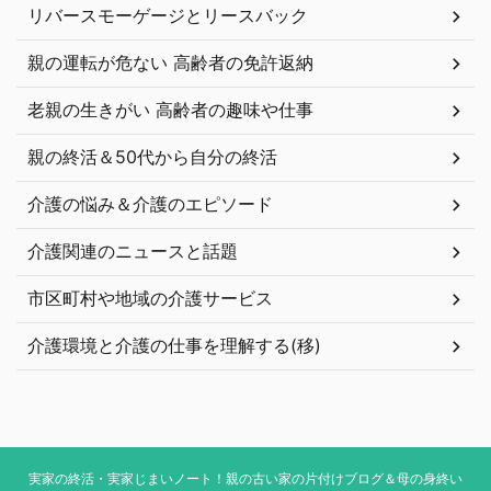
リバースモーゲージとリースバック
親の運転が危ない 高齢者の免許返納
老親の生きがい 高齢者の趣味や仕事
親の終活＆50代から自分の終活
介護の悩み＆介護のエピソード
介護関連のニュースと話題
市区町村や地域の介護サービス
介護環境と介護の仕事を理解する(移)
実家の終活・実家じまいノート！親の古い家の片付けブログ＆母の身終い