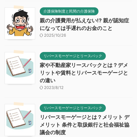
介護保険制度と民間の介護保険
親の介護費用が払えない!? 親が認知症
になっては手遅れのお金のこと
2025/10/26
リバースモーゲージとリースバック
家や不動産家リースバックとは？デメ
リットや賃料とリバースモーゲージと
の違い
2023/8/12
リバースモーゲージとリースバック
リバースモーゲージとは？メリット デ
メリット 条件と取扱銀行と社会福祉協
議会の制度