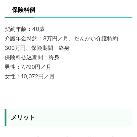
保険料例
契約年齢：40歳
介護年金特約：8万円／月、だんかい介護特約
300万円、保険期間：終身
保険料払込期間：終身
男性：7,790円／月
女性：10,072円／月
メリット