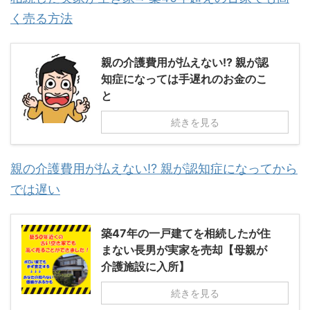
く売る方法
親の介護費用が払えない!? 親が認
知症になっては手遅れのお金のこ
と
続きを見る
親の介護費用が払えない!? 親が認知症になってから
では遅い
築47年の一戸建てを相続したが住
まない長男が実家を売却【母親が
介護施設に入所】
続きを見る