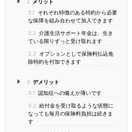
2
メリット
2.1
それぞれ特徴のある特約から必要
な保障を組み合わせて加入できます
2.2
介護生活サポート年金は、生き
ている限りずっと受け取れます
2.3
オプションとして保険料払込免
除特約を付加できます
3
デメリット
3.1
認知症への備えが薄いです
3.2
給付金を受け取るような状態に
なっても毎月の保険料負担は続きま
す