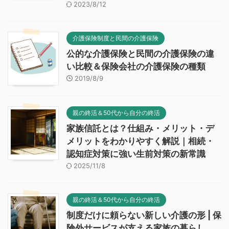
2023/8/12
介護保険制度と民間の介護保険
公的な介護保険と民間の介護保険の違
い比較＆保険会社の介護保険の種類
2019/8/9
親の終活＆50代から自分の終活
家族信託とは？仕組み・メリット・デ
メリットをわかりやすく解説｜相続・
認知症対策に強い生前対策の新常識
2025/11/8
親の終活＆50代から自分の終活
制度だけに頼らない新しい介護の形 | 保
険外サービスが支える家族の暮らし