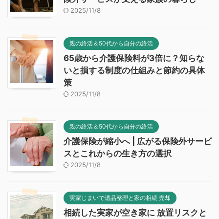
2025/11/8
親の終活＆50代から自分の終活
65歳から介護保険料が3倍に？知らな
いと損する制度の仕組みと節約の具体
策
2025/11/8
親の終活＆50代から自分の終活
介護保険が縮小へ | 広がる保険外サービ
スとこれからの生き方の選択
2025/11/8
実家じまいで遺品整理と家の相続 売却
相続した実家が空き家に 放置リスクと