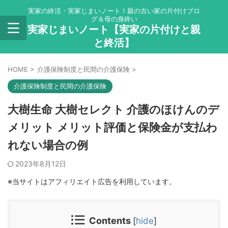
実家の終活・実家じまいノート！親の古い家の片付けブロ
グ＆母の身終い
実家じまいノート【実家の片付けと親
と終活】
HOME
>
介護保険制度と民間の介護保険
>
介護保険制度と民間の介護保険
大樹生命 大樹セレクト 介護のほけんのデ
メリット メリット評価と保険金が支払わ
れない場合の例
2023年8月12日
※当サイトはアフィリエイト広告を利用しています。
Contents
[
hide
]