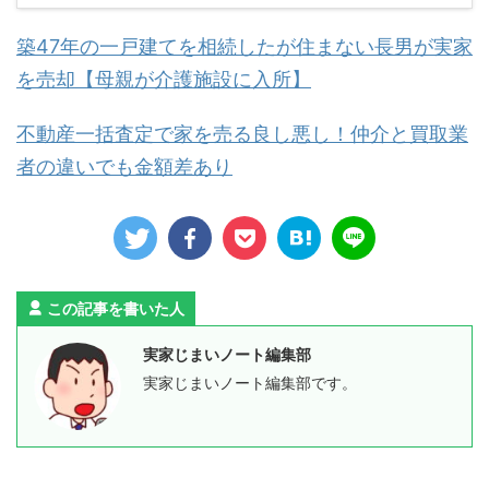
築47年の一戸建てを相続したが住まない長男が実家
を売却【母親が介護施設に入所】
不動産一括査定で家を売る良し悪し！仲介と買取業
者の違いでも金額差あり
この記事を書いた人
実家じまいノート編集部
実家じまいノート編集部です。