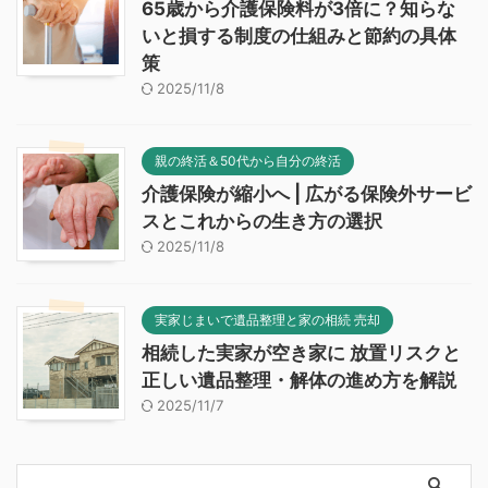
65歳から介護保険料が3倍に？知らな
いと損する制度の仕組みと節約の具体
策
2025/11/8
親の終活＆50代から自分の終活
介護保険が縮小へ | 広がる保険外サービ
スとこれからの生き方の選択
2025/11/8
実家じまいで遺品整理と家の相続 売却
相続した実家が空き家に 放置リスクと
正しい遺品整理・解体の進め方を解説
2025/11/7