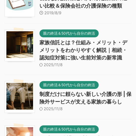
い比較＆保険会社の介護保険の種類
2019/8/9
親の終活＆50代から自分の終活
家族信託とは？仕組み・メリット・デ
メリットをわかりやすく解説｜相続・
認知症対策に強い生前対策の新常識
2025/11/8
親の終活＆50代から自分の終活
制度だけに頼らない新しい介護の形 | 保
険外サービスが支える家族の暮らし
2025/11/8
親の終活＆50代から自分の終活