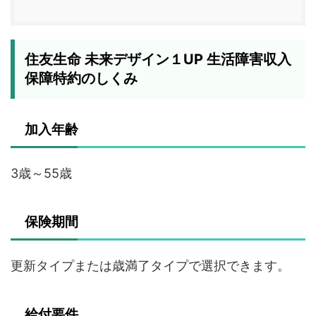
住友生命 未来デザイン１UP 生活障害収入
保障特約のしくみ
加入年齢
3歳～55歳
保険期間
更新タイプまたは歳満了タイプで選択できます。
給付要件