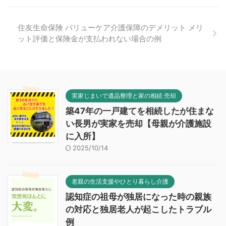
住友生命保険 バリューケア介護保障のデメリット メリ
ット評価と保険金が支払われない場合の例
実家じまいで遺品整理と家の相続 売却
築47年の一戸建てを相続したが住まな
い長男が実家を売却【母親が介護施設
に入所】
2025/10/14
老親の生活支援やひとり暮らし介護
認知症の祖母が独居になった時の親族
の対応と独居老人が起こしたトラブル
例