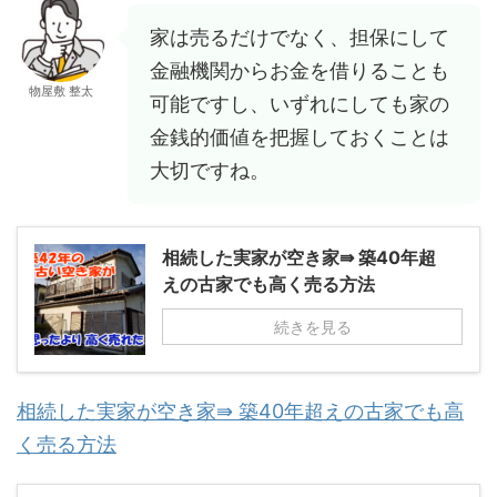
家は売るだけでなく、担保にして
金融機関からお金を借りることも
物屋敷 整太
可能ですし、いずれにしても家の
金銭的価値を把握しておくことは
大切ですね。
相続した実家が空き家⇛ 築40年超
えの古家でも高く売る方法
続きを見る
相続した実家が空き家⇛ 築40年超えの古家でも高
く売る方法