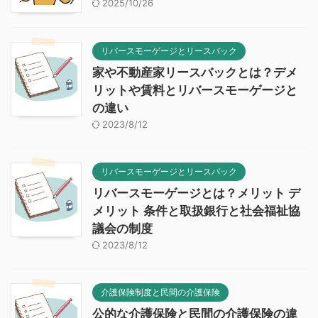
2025/10/26
リバースモーゲージとリースバック
家や不動産家リースバックとは？デメ
リットや賃料とリバースモーゲージと
の違い
2023/8/12
リバースモーゲージとリースバック
リバースモーゲージとは？メリット デ
メリット 条件と取扱銀行と社会福祉協
議会の制度
2023/8/12
介護保険制度と民間の介護保険
公的な介護保険と民間の介護保険の違