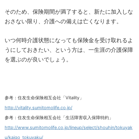
そのため、保険期間が満了すると、新たに加入しな
おさない限り、介護への備えは亡くなります。
いつ何時介護状態になっても保険金を受け取れるよ
うにしておきたい、という方は、一生涯の介護保障
を選ぶのが良いでしょう。
参考：住友生命保険相互会社「Vitality」
http://vitality.sumitomolife.co.jp/
参考：住友生命保険相互会社「生活障害収入保障特約」
http://www.sumitomolife.co.jp/lineup/select/shouhin/tokuyak
u/kaigo_tokuyaku/