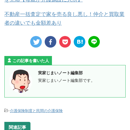
不動産一括査定で家を売る良し悪し！仲介と買取業
者の違いでも金額差あり
この記事を書いた人
実家じまいノート編集部
実家じまいノート編集部です。
-
介護保険制度と民間の介護保険
関連記事