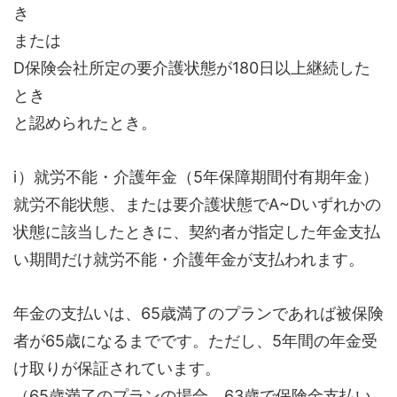
き
または
D保険会社所定の要介護状態が180日以上継続した
とき
と認められたとき。
ⅰ）就労不能・介護年金（5年保障期間付有期年金）
就労不能状態、または要介護状態でA~Dいずれかの
状態に該当したときに、契約者が指定した年金支払
い期間だけ就労不能・介護年金が支払われます。
年金の支払いは、65歳満了のプランであれば被保険
者が65歳になるまでです。ただし、5年間の年金受
け取りが保証されています。
（65歳満了のプランの場合、63歳で保険金支払い