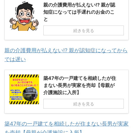
親の介護費用が払えない!? 親が認
知症になっては手遅れのお金のこ
と
続きを見る
親の介護費用が払えない!? 親が認知症になってから
では遅い
築47年の一戸建てを相続したが住
まない長男が実家を売却【母親が
介護施設に入所】
続きを見る
築47年の一戸建てを相続したが住まない長男が実家
を売却【母親が介護施設に入所】