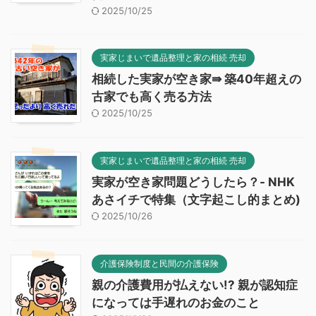
2025/10/25
実家じまいで遺品整理と家の相続 売却
相続した実家が空き家⇛ 築40年超えの
古家でも高く売る方法
2025/10/25
実家じまいで遺品整理と家の相続 売却
実家が空き家問題どうしたら？- NHK
あさイチで特集（文字起こし的まとめ)
2025/10/26
介護保険制度と民間の介護保険
親の介護費用が払えない!? 親が認知症
になっては手遅れのお金のこと